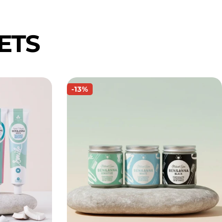
ETS
-13%