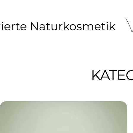
 Naturkosmetik
100
KATE